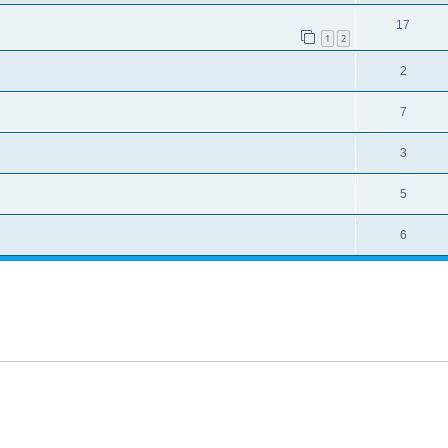
17
1
2
2
7
3
5
6