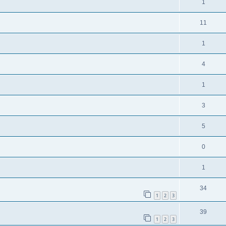
1
11
1
4
1
3
5
0
1
34
1
2
3
39
1
2
3