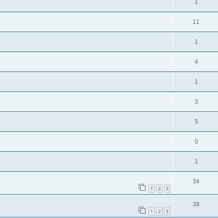
1
11
1
4
1
3
5
0
1
34
1
2
3
39
1
2
3