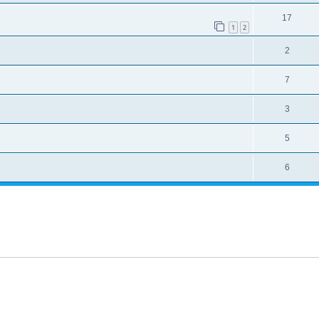
17
1
2
2
7
3
5
6