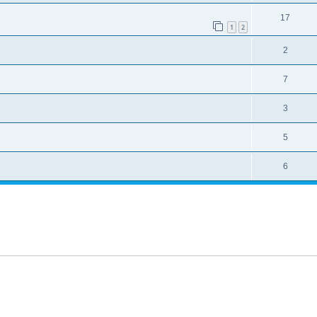
17
1
2
2
7
3
5
6