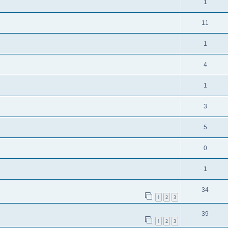
1
11
1
4
1
3
5
0
1
34
1
2
3
39
1
2
3