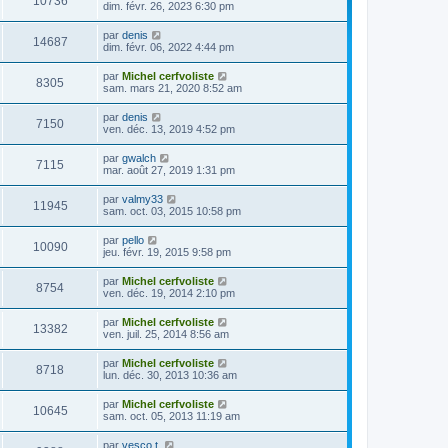
10736
dim. févr. 26, 2023 6:30 pm
par
denis
14687
dim. févr. 06, 2022 4:44 pm
par
Michel cerfvoliste
8305
sam. mars 21, 2020 8:52 am
par
denis
7150
ven. déc. 13, 2019 4:52 pm
par
gwalch
7115
mar. août 27, 2019 1:31 pm
par
valmy33
11945
sam. oct. 03, 2015 10:58 pm
par
pello
10090
jeu. févr. 19, 2015 9:58 pm
par
Michel cerfvoliste
8754
ven. déc. 19, 2014 2:10 pm
par
Michel cerfvoliste
13382
ven. juil. 25, 2014 8:56 am
par
Michel cerfvoliste
8718
lun. déc. 30, 2013 10:36 am
par
Michel cerfvoliste
10645
sam. oct. 05, 2013 11:19 am
par
vesco t.