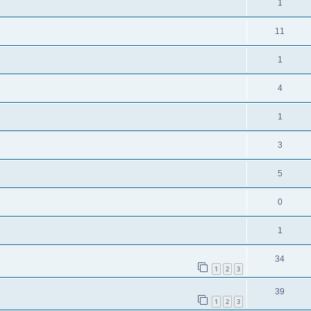
1
11
1
4
1
3
5
0
1
34
1
2
3
39
1
2
3