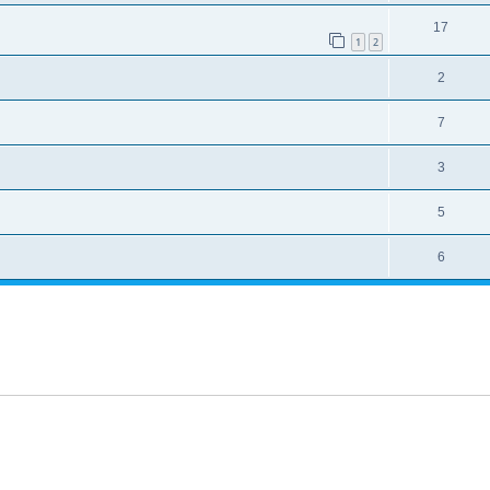
17
1
2
2
7
3
5
6