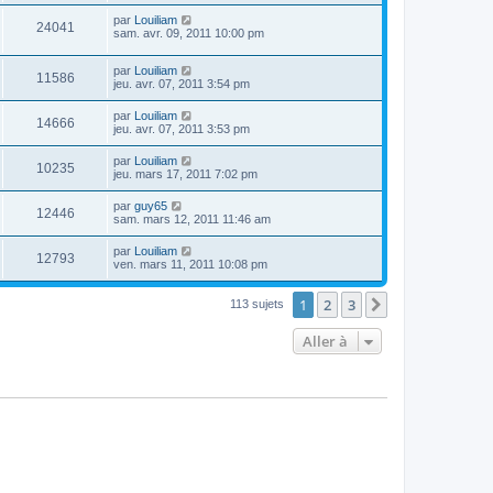
par
Louiliam
24041
sam. avr. 09, 2011 10:00 pm
par
Louiliam
11586
jeu. avr. 07, 2011 3:54 pm
par
Louiliam
14666
jeu. avr. 07, 2011 3:53 pm
par
Louiliam
10235
jeu. mars 17, 2011 7:02 pm
par
guy65
12446
sam. mars 12, 2011 11:46 am
par
Louiliam
12793
ven. mars 11, 2011 10:08 pm
1
2
3
Suivante
113 sujets
Aller à