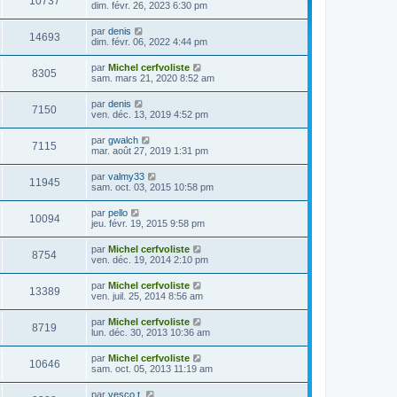
10737
dim. févr. 26, 2023 6:30 pm
par
denis
14693
dim. févr. 06, 2022 4:44 pm
par
Michel cerfvoliste
8305
sam. mars 21, 2020 8:52 am
par
denis
7150
ven. déc. 13, 2019 4:52 pm
par
gwalch
7115
mar. août 27, 2019 1:31 pm
par
valmy33
11945
sam. oct. 03, 2015 10:58 pm
par
pello
10094
jeu. févr. 19, 2015 9:58 pm
par
Michel cerfvoliste
8754
ven. déc. 19, 2014 2:10 pm
par
Michel cerfvoliste
13389
ven. juil. 25, 2014 8:56 am
par
Michel cerfvoliste
8719
lun. déc. 30, 2013 10:36 am
par
Michel cerfvoliste
10646
sam. oct. 05, 2013 11:19 am
par
vesco t.