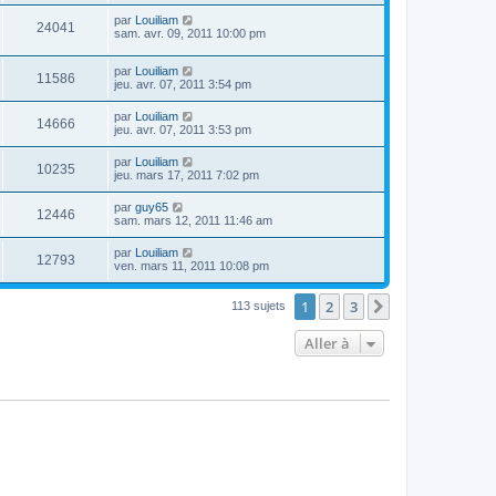
par
Louiliam
24041
sam. avr. 09, 2011 10:00 pm
par
Louiliam
11586
jeu. avr. 07, 2011 3:54 pm
par
Louiliam
14666
jeu. avr. 07, 2011 3:53 pm
par
Louiliam
10235
jeu. mars 17, 2011 7:02 pm
par
guy65
12446
sam. mars 12, 2011 11:46 am
par
Louiliam
12793
ven. mars 11, 2011 10:08 pm
1
2
3
Suivante
113 sujets
Aller à