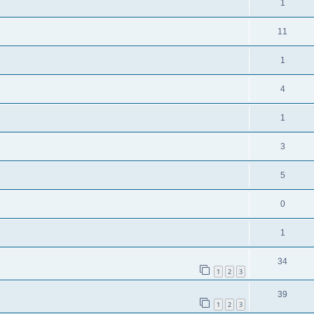
1
11
1
4
1
3
5
0
1
34
1
2
3
39
1
2
3