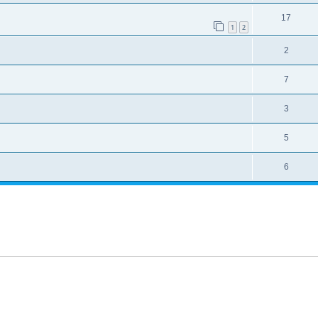
17
1
2
2
7
3
5
6