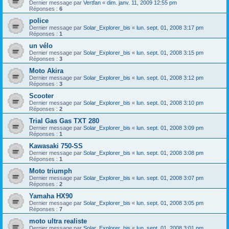
Dernier message par
Vertfan
«
dim. janv. 11, 2009 12:55 pm
Réponses :
6
police
Dernier message par
Solar_Explorer_bis
«
lun. sept. 01, 2008 3:17 pm
Réponses :
1
un vélo
Dernier message par
Solar_Explorer_bis
«
lun. sept. 01, 2008 3:15 pm
Réponses :
3
Moto Akira
Dernier message par
Solar_Explorer_bis
«
lun. sept. 01, 2008 3:12 pm
Réponses :
3
Scooter
Dernier message par
Solar_Explorer_bis
«
lun. sept. 01, 2008 3:10 pm
Réponses :
2
Trial Gas Gas TXT 280
Dernier message par
Solar_Explorer_bis
«
lun. sept. 01, 2008 3:09 pm
Réponses :
1
Kawasaki 750-SS
Dernier message par
Solar_Explorer_bis
«
lun. sept. 01, 2008 3:08 pm
Réponses :
1
Moto triumph
Dernier message par
Solar_Explorer_bis
«
lun. sept. 01, 2008 3:07 pm
Réponses :
2
Yamaha HX90
Dernier message par
Solar_Explorer_bis
«
lun. sept. 01, 2008 3:05 pm
Réponses :
7
moto ultra realiste
Dernier message par
Solar_Explorer_bis
«
lun. sept. 01, 2008 3:01 pm