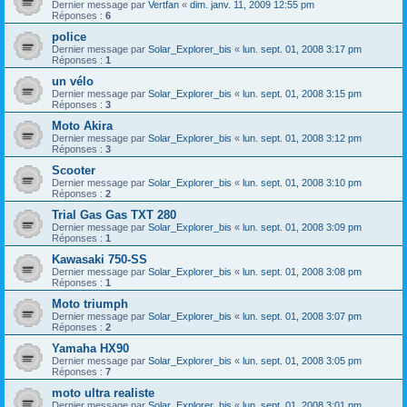
Dernier message par
Vertfan
«
dim. janv. 11, 2009 12:55 pm
Réponses :
6
police
Dernier message par
Solar_Explorer_bis
«
lun. sept. 01, 2008 3:17 pm
Réponses :
1
un vélo
Dernier message par
Solar_Explorer_bis
«
lun. sept. 01, 2008 3:15 pm
Réponses :
3
Moto Akira
Dernier message par
Solar_Explorer_bis
«
lun. sept. 01, 2008 3:12 pm
Réponses :
3
Scooter
Dernier message par
Solar_Explorer_bis
«
lun. sept. 01, 2008 3:10 pm
Réponses :
2
Trial Gas Gas TXT 280
Dernier message par
Solar_Explorer_bis
«
lun. sept. 01, 2008 3:09 pm
Réponses :
1
Kawasaki 750-SS
Dernier message par
Solar_Explorer_bis
«
lun. sept. 01, 2008 3:08 pm
Réponses :
1
Moto triumph
Dernier message par
Solar_Explorer_bis
«
lun. sept. 01, 2008 3:07 pm
Réponses :
2
Yamaha HX90
Dernier message par
Solar_Explorer_bis
«
lun. sept. 01, 2008 3:05 pm
Réponses :
7
moto ultra realiste
Dernier message par
Solar_Explorer_bis
«
lun. sept. 01, 2008 3:01 pm