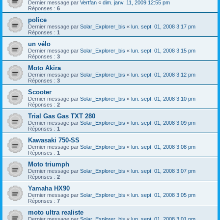
Dernier message par
Vertfan
«
dim. janv. 11, 2009 12:55 pm
Réponses :
6
police
Dernier message par
Solar_Explorer_bis
«
lun. sept. 01, 2008 3:17 pm
Réponses :
1
un vélo
Dernier message par
Solar_Explorer_bis
«
lun. sept. 01, 2008 3:15 pm
Réponses :
3
Moto Akira
Dernier message par
Solar_Explorer_bis
«
lun. sept. 01, 2008 3:12 pm
Réponses :
3
Scooter
Dernier message par
Solar_Explorer_bis
«
lun. sept. 01, 2008 3:10 pm
Réponses :
2
Trial Gas Gas TXT 280
Dernier message par
Solar_Explorer_bis
«
lun. sept. 01, 2008 3:09 pm
Réponses :
1
Kawasaki 750-SS
Dernier message par
Solar_Explorer_bis
«
lun. sept. 01, 2008 3:08 pm
Réponses :
1
Moto triumph
Dernier message par
Solar_Explorer_bis
«
lun. sept. 01, 2008 3:07 pm
Réponses :
2
Yamaha HX90
Dernier message par
Solar_Explorer_bis
«
lun. sept. 01, 2008 3:05 pm
Réponses :
7
moto ultra realiste
Dernier message par
Solar_Explorer_bis
«
lun. sept. 01, 2008 3:01 pm