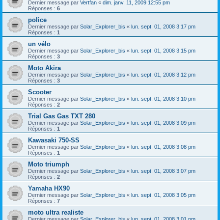
Dernier message par
Vertfan
«
dim. janv. 11, 2009 12:55 pm
Réponses :
6
police
Dernier message par
Solar_Explorer_bis
«
lun. sept. 01, 2008 3:17 pm
Réponses :
1
un vélo
Dernier message par
Solar_Explorer_bis
«
lun. sept. 01, 2008 3:15 pm
Réponses :
3
Moto Akira
Dernier message par
Solar_Explorer_bis
«
lun. sept. 01, 2008 3:12 pm
Réponses :
3
Scooter
Dernier message par
Solar_Explorer_bis
«
lun. sept. 01, 2008 3:10 pm
Réponses :
2
Trial Gas Gas TXT 280
Dernier message par
Solar_Explorer_bis
«
lun. sept. 01, 2008 3:09 pm
Réponses :
1
Kawasaki 750-SS
Dernier message par
Solar_Explorer_bis
«
lun. sept. 01, 2008 3:08 pm
Réponses :
1
Moto triumph
Dernier message par
Solar_Explorer_bis
«
lun. sept. 01, 2008 3:07 pm
Réponses :
2
Yamaha HX90
Dernier message par
Solar_Explorer_bis
«
lun. sept. 01, 2008 3:05 pm
Réponses :
7
moto ultra realiste
Dernier message par
Solar_Explorer_bis
«
lun. sept. 01, 2008 3:01 pm