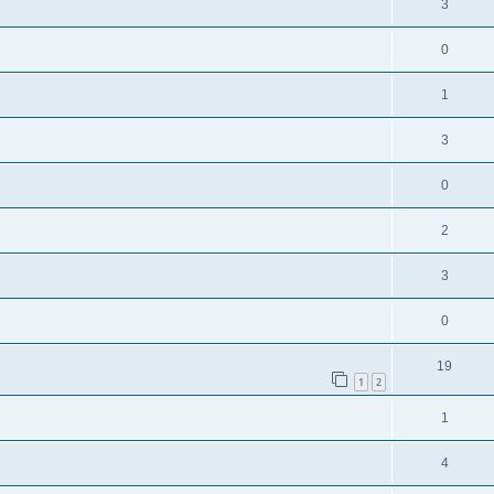
3
0
1
3
0
2
3
0
19
1
2
1
4