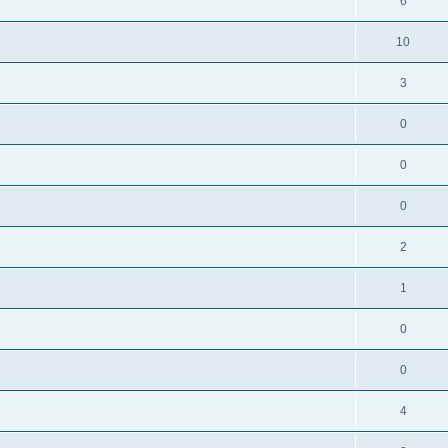
6
10
3
0
0
0
2
1
0
0
4