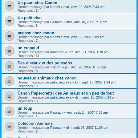
Un paon chez Canon
Dernier message par
Naomi
«
mar. janv. 22, 2008 6:33 pm
Réponses :
2
Un petit chat
Dernier message par
Pascath
«
mer. janv. 16, 2008 7:14 pm
Réponses :
3
pegase chez canon
Dernier message par
Naomi
«
mer. janv. 02, 2008 3:09 pm
Réponses :
7
un crapaud
Dernier message par
maltfranc
«
ven. déc. 21, 2007 1:38 pm
Réponses :
11
Des oiseaux et des poissons
Dernier message par
Sylcom
«
jeu. déc. 20, 2007 11:58 pm
Réponses :
8
nouveaux animaux chez canon
Dernier message par
patriciaeureka
«
lun. sept. 17, 2007 1:24 pm
Réponses :
9
Canon Papercrafts: des Animaux et un peu de tout
Dernier message par
patriciaeureka
«
dim. sept. 16, 2007 6:34 pm
Réponses :
3
un loup
Dernier message par
Pascath
«
ven. sept. 14, 2007 7:35 am
Réponses :
1
Colection Animals
Dernier message par
Pascath
«
dim. août 05, 2007 11:05 pm
Réponses :
2