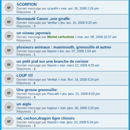
SCORPION
Dernier message par
uzan64
«
mer. avr. 30, 2008 2:26 pm
Réponses :
3
Nouveauté Canon ,une giraffe
Dernier message par
Vertfan
«
jeu. avr. 10, 2008 9:25 am
Réponses :
3
un oiseau japonais
Dernier message par
Michel cerfvoliste
«
mar. avr. 08, 2008 10:37 am
Réponses :
3
plusieurs animaux : mammouth, grenouille et autres
Dernier message par
Naomi
«
lun. avr. 07, 2008 1:04 am
Réponses :
1
un petit piaf sur une branche de cerisier
Dernier message par
Naomi
«
mer. mars 12, 2008 4:29 am
Réponses :
2
LOUP !!!!
Dernier message par
Vertfan
«
mar. févr. 19, 2008 8:24 pm
Réponses :
6
Une grosse grenouille:
Dernier message par
Pascath
«
jeu. janv. 31, 2008 8:03 pm
Réponses :
4
un aigle
Dernier message par
kapout
«
mer. janv. 30, 2008 2:25 pm
Réponses :
3
rat, cochon,dragon tigre chinois
Dernier message par
Naomi
«
mar. janv. 22, 2008 6:34 pm
Réponses :
3