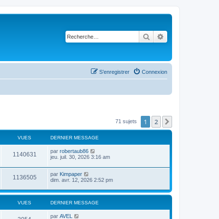
Rechercher
Recherche avancé
S’enregistrer
Connexion
1
2
Suivante
71 sujets
VUES
DERNIER MESSAGE
par
robertaub86
1140631
jeu. juil. 30, 2026 3:16 am
par
Kimpaper
1136505
dim. avr. 12, 2026 2:52 pm
VUES
DERNIER MESSAGE
par
AVEL