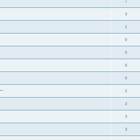
7
3
1
0
0
0
0
..
2
2
3
3