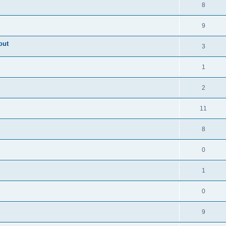
8
9
out
3
1
2
11
8
0
1
0
9