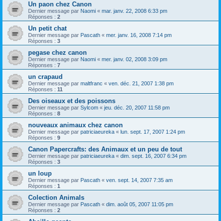
Un paon chez Canon
Dernier message par
Naomi
«
mar. janv. 22, 2008 6:33 pm
Réponses :
2
Un petit chat
Dernier message par
Pascath
«
mer. janv. 16, 2008 7:14 pm
Réponses :
3
pegase chez canon
Dernier message par
Naomi
«
mer. janv. 02, 2008 3:09 pm
Réponses :
7
un crapaud
Dernier message par
maltfranc
«
ven. déc. 21, 2007 1:38 pm
Réponses :
11
Des oiseaux et des poissons
Dernier message par
Sylcom
«
jeu. déc. 20, 2007 11:58 pm
Réponses :
8
nouveaux animaux chez canon
Dernier message par
patriciaeureka
«
lun. sept. 17, 2007 1:24 pm
Réponses :
9
Canon Papercrafts: des Animaux et un peu de tout
Dernier message par
patriciaeureka
«
dim. sept. 16, 2007 6:34 pm
Réponses :
3
un loup
Dernier message par
Pascath
«
ven. sept. 14, 2007 7:35 am
Réponses :
1
Colection Animals
Dernier message par
Pascath
«
dim. août 05, 2007 11:05 pm
Réponses :
2