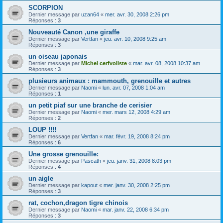
SCORPION
Dernier message par
uzan64
«
mer. avr. 30, 2008 2:26 pm
Réponses :
3
Nouveauté Canon ,une giraffe
Dernier message par
Vertfan
«
jeu. avr. 10, 2008 9:25 am
Réponses :
3
un oiseau japonais
Dernier message par
Michel cerfvoliste
«
mar. avr. 08, 2008 10:37 am
Réponses :
3
plusieurs animaux : mammouth, grenouille et autres
Dernier message par
Naomi
«
lun. avr. 07, 2008 1:04 am
Réponses :
1
un petit piaf sur une branche de cerisier
Dernier message par
Naomi
«
mer. mars 12, 2008 4:29 am
Réponses :
2
LOUP !!!!
Dernier message par
Vertfan
«
mar. févr. 19, 2008 8:24 pm
Réponses :
6
Une grosse grenouille:
Dernier message par
Pascath
«
jeu. janv. 31, 2008 8:03 pm
Réponses :
4
un aigle
Dernier message par
kapout
«
mer. janv. 30, 2008 2:25 pm
Réponses :
3
rat, cochon,dragon tigre chinois
Dernier message par
Naomi
«
mar. janv. 22, 2008 6:34 pm
Réponses :
3