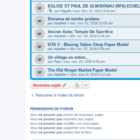
EGLISE ST PAUL DE ULM/DONAU (RFA) ECHEL
par
Papyfil
»
mar. févr. 07, 2017 8:44 pm
Diorama de tombe profane
par
mauther
»
mer. nov. 02, 2016 12:09 am
Ancien Aztec Temple De Sacrifice
par
mauther
»
dim. oct. 09, 2016 6:44 pm
GTA V - Blazing Tattoo Shop Paper Model
par
mauther
»
dim. oct. 02, 2016 9:38 pm
Un village en entier...
par
Paul
»
mar. nov. 28, 2006 9:05 pm
The Old Ringer Market Paper Model
par
mauther
»
sam. mai 14, 2016 2:12 am
Nouveau sujet
Retourner à l’index du forum
PERMISSIONS DU FORUM
Vous
ne pouvez pas
poster de nouveaux sujets
Vous
ne pouvez pas
répondre aux sujets
Vous
ne pouvez pas
modifier vos messages
Vous
ne pouvez pas
supprimer vos messages
Vous
ne pouvez pas
joindre des fichiers