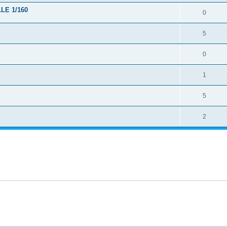
LE 1/160
0
5
0
1
5
2