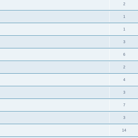
2
1
1
3
6
2
4
3
7
3
14