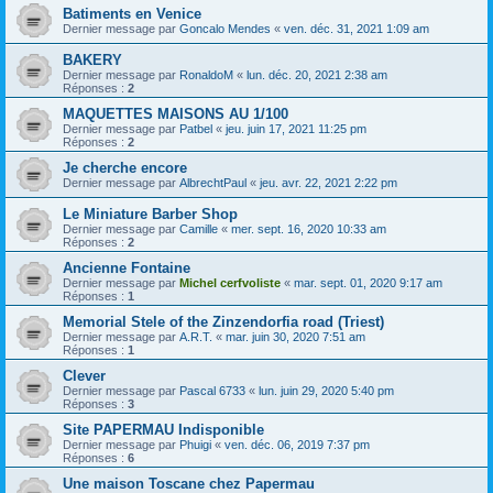
Batiments en Venice
Dernier message par
Goncalo Mendes
«
ven. déc. 31, 2021 1:09 am
BAKERY
Dernier message par
RonaldoM
«
lun. déc. 20, 2021 2:38 am
Réponses :
2
MAQUETTES MAISONS AU 1/100
Dernier message par
Patbel
«
jeu. juin 17, 2021 11:25 pm
Réponses :
2
Je cherche encore
Dernier message par
AlbrechtPaul
«
jeu. avr. 22, 2021 2:22 pm
Le Miniature Barber Shop
Dernier message par
Camille
«
mer. sept. 16, 2020 10:33 am
Réponses :
2
Ancienne Fontaine
Dernier message par
Michel cerfvoliste
«
mar. sept. 01, 2020 9:17 am
Réponses :
1
Memorial Stele of the Zinzendorfia road (Triest)
Dernier message par
A.R.T.
«
mar. juin 30, 2020 7:51 am
Réponses :
1
Clever
Dernier message par
Pascal 6733
«
lun. juin 29, 2020 5:40 pm
Réponses :
3
Site PAPERMAU Indisponible
Dernier message par
Phuigi
«
ven. déc. 06, 2019 7:37 pm
Réponses :
6
Une maison Toscane chez Papermau