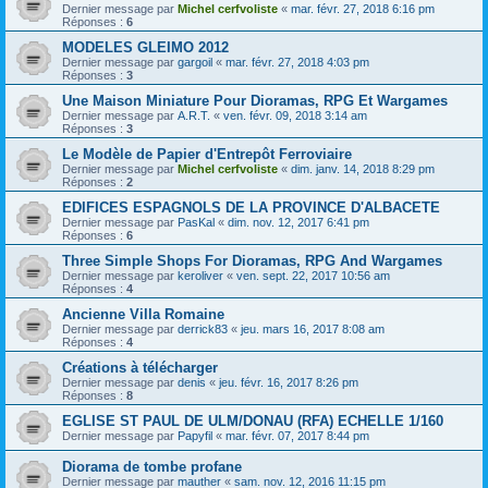
Dernier message par
Michel cerfvoliste
«
mar. févr. 27, 2018 6:16 pm
Réponses :
6
MODELES GLEIMO 2012
Dernier message par
gargoil
«
mar. févr. 27, 2018 4:03 pm
Réponses :
3
Une Maison Miniature Pour Dioramas, RPG Et Wargames
Dernier message par
A.R.T.
«
ven. févr. 09, 2018 3:14 am
Réponses :
3
Le Modèle de Papier d'Entrepôt Ferroviaire
Dernier message par
Michel cerfvoliste
«
dim. janv. 14, 2018 8:29 pm
Réponses :
2
EDIFICES ESPAGNOLS DE LA PROVINCE D'ALBACETE
Dernier message par
PasKal
«
dim. nov. 12, 2017 6:41 pm
Réponses :
6
Three Simple Shops For Dioramas, RPG And Wargames
Dernier message par
keroliver
«
ven. sept. 22, 2017 10:56 am
Réponses :
4
Ancienne Villa Romaine
Dernier message par
derrick83
«
jeu. mars 16, 2017 8:08 am
Réponses :
4
Créations à télécharger
Dernier message par
denis
«
jeu. févr. 16, 2017 8:26 pm
Réponses :
8
EGLISE ST PAUL DE ULM/DONAU (RFA) ECHELLE 1/160
Dernier message par
Papyfil
«
mar. févr. 07, 2017 8:44 pm
Diorama de tombe profane
Dernier message par
mauther
«
sam. nov. 12, 2016 11:15 pm