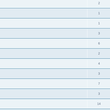
2
1
1
3
6
2
4
3
7
3
14