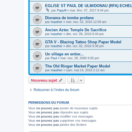
EGLISE ST PAUL DE ULM/DONAU (RFA) ECHEL
par
Papyfil
»
mar. févr. 07, 2017 8:44 pm
Diorama de tombe profane
par
mauther
»
mer. nov. 02, 2016 12:09 am
Ancien Aztec Temple De Sacrifice
par
mauther
»
dim. oct. 09, 2016 6:44 pm
GTA V - Blazing Tattoo Shop Paper Model
par
mauther
»
dim. oct. 02, 2016 9:38 pm
Un village en entier...
par
Paul
»
mar. nov. 28, 2006 9:05 pm
The Old Ringer Market Paper Model
par
mauther
»
sam. mai 14, 2016 2:12 am
Nouveau sujet
Retourner à l’index du forum
PERMISSIONS DU FORUM
Vous
ne pouvez pas
poster de nouveaux sujets
Vous
ne pouvez pas
répondre aux sujets
Vous
ne pouvez pas
modifier vos messages
Vous
ne pouvez pas
supprimer vos messages
Vous
ne pouvez pas
joindre des fichiers