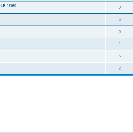
LE 1/160
0
5
0
1
5
2