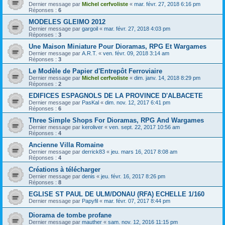
Dernier message par
Michel cerfvoliste
«
mar. févr. 27, 2018 6:16 pm
Réponses :
6
MODELES GLEIMO 2012
Dernier message par
gargoil
«
mar. févr. 27, 2018 4:03 pm
Réponses :
3
Une Maison Miniature Pour Dioramas, RPG Et Wargames
Dernier message par
A.R.T.
«
ven. févr. 09, 2018 3:14 am
Réponses :
3
Le Modèle de Papier d'Entrepôt Ferroviaire
Dernier message par
Michel cerfvoliste
«
dim. janv. 14, 2018 8:29 pm
Réponses :
2
EDIFICES ESPAGNOLS DE LA PROVINCE D'ALBACETE
Dernier message par
PasKal
«
dim. nov. 12, 2017 6:41 pm
Réponses :
6
Three Simple Shops For Dioramas, RPG And Wargames
Dernier message par
keroliver
«
ven. sept. 22, 2017 10:56 am
Réponses :
4
Ancienne Villa Romaine
Dernier message par
derrick83
«
jeu. mars 16, 2017 8:08 am
Réponses :
4
Créations à télécharger
Dernier message par
denis
«
jeu. févr. 16, 2017 8:26 pm
Réponses :
8
EGLISE ST PAUL DE ULM/DONAU (RFA) ECHELLE 1/160
Dernier message par
Papyfil
«
mar. févr. 07, 2017 8:44 pm
Diorama de tombe profane
Dernier message par
mauther
«
sam. nov. 12, 2016 11:15 pm