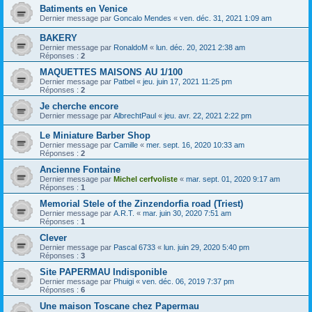
Batiments en Venice
Dernier message par
Goncalo Mendes
«
ven. déc. 31, 2021 1:09 am
BAKERY
Dernier message par
RonaldoM
«
lun. déc. 20, 2021 2:38 am
Réponses :
2
MAQUETTES MAISONS AU 1/100
Dernier message par
Patbel
«
jeu. juin 17, 2021 11:25 pm
Réponses :
2
Je cherche encore
Dernier message par
AlbrechtPaul
«
jeu. avr. 22, 2021 2:22 pm
Le Miniature Barber Shop
Dernier message par
Camille
«
mer. sept. 16, 2020 10:33 am
Réponses :
2
Ancienne Fontaine
Dernier message par
Michel cerfvoliste
«
mar. sept. 01, 2020 9:17 am
Réponses :
1
Memorial Stele of the Zinzendorfia road (Triest)
Dernier message par
A.R.T.
«
mar. juin 30, 2020 7:51 am
Réponses :
1
Clever
Dernier message par
Pascal 6733
«
lun. juin 29, 2020 5:40 pm
Réponses :
3
Site PAPERMAU Indisponible
Dernier message par
Phuigi
«
ven. déc. 06, 2019 7:37 pm
Réponses :
6
Une maison Toscane chez Papermau