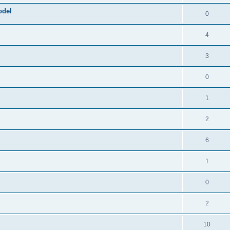
odel
0
4
3
0
1
2
6
1
0
2
10