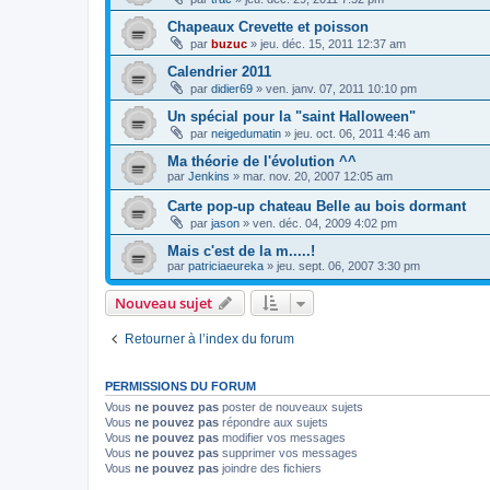
Chapeaux Crevette et poisson
par
buzuc
»
jeu. déc. 15, 2011 12:37 am
Calendrier 2011
par
didier69
»
ven. janv. 07, 2011 10:10 pm
Un spécial pour la "saint Halloween"
par
neigedumatin
»
jeu. oct. 06, 2011 4:46 am
Ma théorie de l'évolution ^^
par
Jenkins
»
mar. nov. 20, 2007 12:05 am
Carte pop-up chateau Belle au bois dormant
par
jason
»
ven. déc. 04, 2009 4:02 pm
Mais c'est de la m.....!
par
patriciaeureka
»
jeu. sept. 06, 2007 3:30 pm
Nouveau sujet
Retourner à l’index du forum
PERMISSIONS DU FORUM
Vous
ne pouvez pas
poster de nouveaux sujets
Vous
ne pouvez pas
répondre aux sujets
Vous
ne pouvez pas
modifier vos messages
Vous
ne pouvez pas
supprimer vos messages
Vous
ne pouvez pas
joindre des fichiers