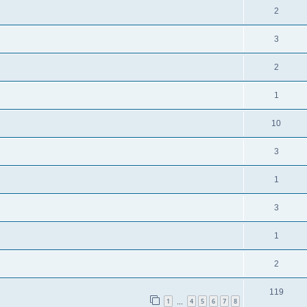
2
3
2
1
10
3
1
3
1
2
119
1
4
5
6
7
8
…