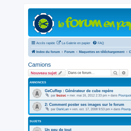
Accès rapide
La Galerie en papier
FAQ
Index du forum
Forum
Maquettes en téléchargement
C
Camions
Recher
Re
Nouveau sujet
ANNONCES
GeCuRep : Générateur de cube repère
par
buzuc
»
mer. mai 16, 2012 2:33 pm
» dans
Pourquoi
2: Comment poster ses images sur le forum
par
DarkLan
»
ven. oct. 17, 2008 9:53 pm
» dans
Pourqu
SUJETS
Un peu de tout