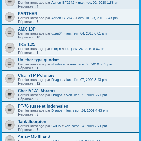
Dernier message par
Adrien-BF2142
«
mar. nov. 02, 2010 1:58 pm
Réponses :
4
PANTHER
Dernier message par
Adrien-BF2142
«
ven. juil. 23, 2010 2:43 pm
Réponses :
7
AMX 10P
Dernier message par
uzan64
«
jeu. févr. 04, 2010 6:01 pm
Réponses :
10
TKS 1:25
Dernier message par
morph
«
jeu. janv. 28, 2010 8:03 pm
Réponses :
1
Un char type gundam
Dernier message par
skodaseb
«
mer. janv. 06, 2010 5:33 pm
Réponses :
1
Char 7TP Polonais
Dernier message par
Dragos
«
lun. déc. 07, 2009 3:43 pm
Réponses :
12
Char M1A1 Abrams
Dernier message par
Dragos
«
ven. oct. 09, 2009 6:27 pm
Réponses :
2
PT-76 russe et indonesien
Dernier message par
Dragos
«
jeu. sept. 24, 2009 4:43 pm
Réponses :
5
Tank Scorpion
Dernier message par
SylFlo
«
ven. sept. 04, 2009 7:21 pm
Réponses :
7
Stuart Mk.III et V