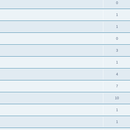
0
1
1
0
3
1
4
7
10
1
1