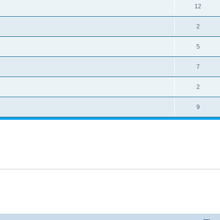
12
2
5
7
2
9