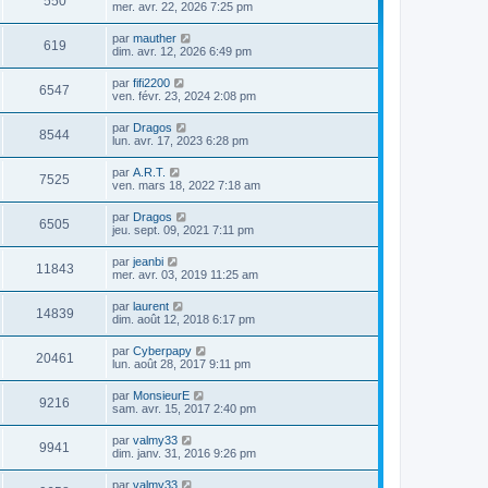
550
mer. avr. 22, 2026 7:25 pm
par
mauther
619
dim. avr. 12, 2026 6:49 pm
par
fifi2200
6547
ven. févr. 23, 2024 2:08 pm
par
Dragos
8544
lun. avr. 17, 2023 6:28 pm
par
A.R.T.
7525
ven. mars 18, 2022 7:18 am
par
Dragos
6505
jeu. sept. 09, 2021 7:11 pm
par
jeanbi
11843
mer. avr. 03, 2019 11:25 am
par
laurent
14839
dim. août 12, 2018 6:17 pm
par
Cyberpapy
20461
lun. août 28, 2017 9:11 pm
par
MonsieurE
9216
sam. avr. 15, 2017 2:40 pm
par
valmy33
9941
dim. janv. 31, 2016 9:26 pm
par
valmy33