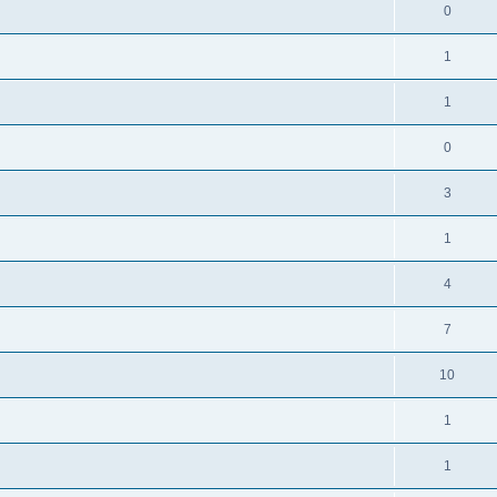
0
1
1
0
3
1
4
7
10
1
1