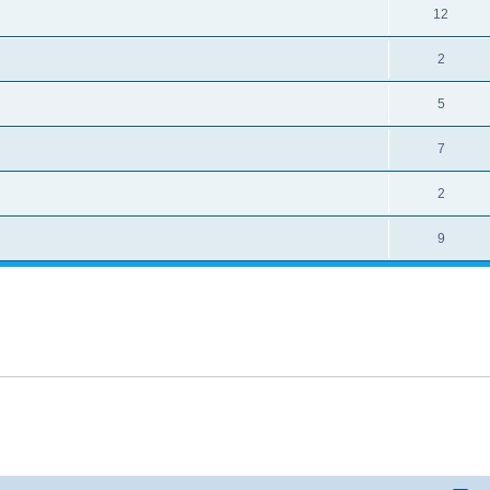
12
2
5
7
2
9