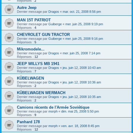
Réponses :
2
Autre Jeep
Dernier message par
Dragos
«
mar. oct. 21, 2008 8:56 pm
MAN 15T PATRIOT
Dernier message par
Guiberge
«
mer. juin 25, 2008 9:19 pm
Réponses :
4
CHEVROLET GUN TRACTOR
Dernier message par
Guiberge
«
mer. juin 25, 2008 9:16 pm
Réponses :
5
Mikromodele...
Dernier message par
Dragos
«
mer. juin 25, 2008 7:14 pm
Réponses :
12
JEEP WILLYS MB 1941
Dernier message par
Dragos
«
jeu. juin 12, 2008 10:43 am
Réponses :
7
KÜBELWAGEN
Dernier message par
Dragos
«
jeu. juin 12, 2008 10:36 am
Réponses :
2
KÜBELWAGEN WERMACH
Dernier message par
Dragos
«
jeu. juin 12, 2008 10:35 am
Réponses :
2
Camions récents de l'Armée Soviétique
Dernier message par
morph
«
dim. mai 25, 2008 5:50 pm
Réponses :
9
Panhard 178
Dernier message par
morph
«
ven. avr. 18, 2008 8:45 pm
Réponses :
12