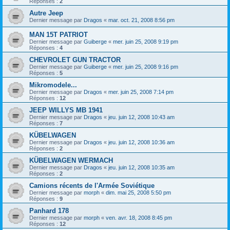
Réponses :
2
Autre Jeep
Dernier message par
Dragos
«
mar. oct. 21, 2008 8:56 pm
MAN 15T PATRIOT
Dernier message par
Guiberge
«
mer. juin 25, 2008 9:19 pm
Réponses :
4
CHEVROLET GUN TRACTOR
Dernier message par
Guiberge
«
mer. juin 25, 2008 9:16 pm
Réponses :
5
Mikromodele...
Dernier message par
Dragos
«
mer. juin 25, 2008 7:14 pm
Réponses :
12
JEEP WILLYS MB 1941
Dernier message par
Dragos
«
jeu. juin 12, 2008 10:43 am
Réponses :
7
KÜBELWAGEN
Dernier message par
Dragos
«
jeu. juin 12, 2008 10:36 am
Réponses :
2
KÜBELWAGEN WERMACH
Dernier message par
Dragos
«
jeu. juin 12, 2008 10:35 am
Réponses :
2
Camions récents de l'Armée Soviétique
Dernier message par
morph
«
dim. mai 25, 2008 5:50 pm
Réponses :
9
Panhard 178
Dernier message par
morph
«
ven. avr. 18, 2008 8:45 pm
Réponses :
12