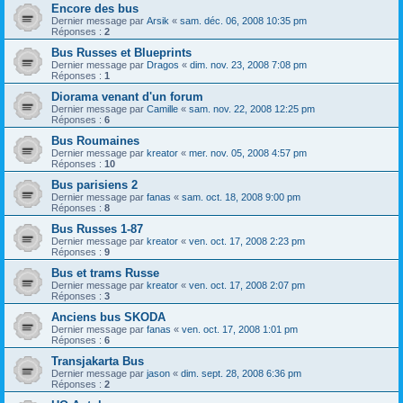
Encore des bus
Dernier message par
Arsik
«
sam. déc. 06, 2008 10:35 pm
Réponses :
2
Bus Russes et Blueprints
Dernier message par
Dragos
«
dim. nov. 23, 2008 7:08 pm
Réponses :
1
Diorama venant d'un forum
Dernier message par
Camille
«
sam. nov. 22, 2008 12:25 pm
Réponses :
6
Bus Roumaines
Dernier message par
kreator
«
mer. nov. 05, 2008 4:57 pm
Réponses :
10
Bus parisiens 2
Dernier message par
fanas
«
sam. oct. 18, 2008 9:00 pm
Réponses :
8
Bus Russes 1-87
Dernier message par
kreator
«
ven. oct. 17, 2008 2:23 pm
Réponses :
9
Bus et trams Russe
Dernier message par
kreator
«
ven. oct. 17, 2008 2:07 pm
Réponses :
3
Anciens bus SKODA
Dernier message par
fanas
«
ven. oct. 17, 2008 1:01 pm
Réponses :
6
Transjakarta Bus
Dernier message par
jason
«
dim. sept. 28, 2008 6:36 pm
Réponses :
2