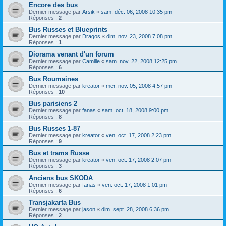
Encore des bus
Dernier message par
Arsik
«
sam. déc. 06, 2008 10:35 pm
Réponses :
2
Bus Russes et Blueprints
Dernier message par
Dragos
«
dim. nov. 23, 2008 7:08 pm
Réponses :
1
Diorama venant d'un forum
Dernier message par
Camille
«
sam. nov. 22, 2008 12:25 pm
Réponses :
6
Bus Roumaines
Dernier message par
kreator
«
mer. nov. 05, 2008 4:57 pm
Réponses :
10
Bus parisiens 2
Dernier message par
fanas
«
sam. oct. 18, 2008 9:00 pm
Réponses :
8
Bus Russes 1-87
Dernier message par
kreator
«
ven. oct. 17, 2008 2:23 pm
Réponses :
9
Bus et trams Russe
Dernier message par
kreator
«
ven. oct. 17, 2008 2:07 pm
Réponses :
3
Anciens bus SKODA
Dernier message par
fanas
«
ven. oct. 17, 2008 1:01 pm
Réponses :
6
Transjakarta Bus
Dernier message par
jason
«
dim. sept. 28, 2008 6:36 pm
Réponses :
2