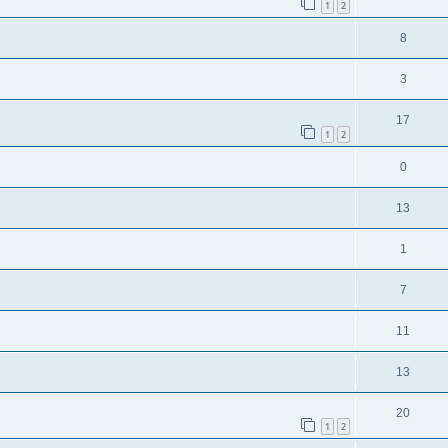
1
2
8
3
17
1
2
0
13
1
7
11
13
20
1
2