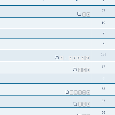
1
27
1
2
10
2
6
138
1
6
7
8
9
10
…
37
1
2
3
6
63
1
2
3
4
5
37
1
2
3
26