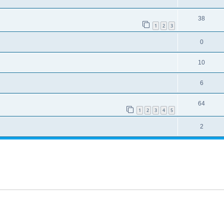
38
1
2
3
0
10
6
64
1
2
3
4
5
2