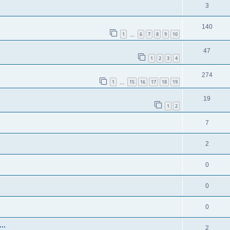
3
140
1
6
7
8
9
10
…
47
1
2
3
4
274
1
15
16
17
18
19
…
19
1
2
7
2
0
0
0
..
2