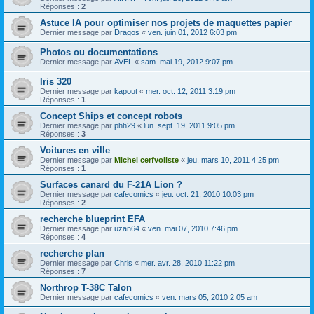
Réponses :
2
Astuce IA pour optimiser nos projets de maquettes papier
Dernier message par
Dragos
«
ven. juin 01, 2012 6:03 pm
Photos ou documentations
Dernier message par
AVEL
«
sam. mai 19, 2012 9:07 pm
Iris 320
Dernier message par
kapout
«
mer. oct. 12, 2011 3:19 pm
Réponses :
1
Concept Ships et concept robots
Dernier message par
phh29
«
lun. sept. 19, 2011 9:05 pm
Réponses :
3
Voitures en ville
Dernier message par
Michel cerfvoliste
«
jeu. mars 10, 2011 4:25 pm
Réponses :
1
Surfaces canard du F-21A Lion ?
Dernier message par
cafecomics
«
jeu. oct. 21, 2010 10:03 pm
Réponses :
2
recherche blueprint EFA
Dernier message par
uzan64
«
ven. mai 07, 2010 7:46 pm
Réponses :
4
recherche plan
Dernier message par
Chris
«
mer. avr. 28, 2010 11:22 pm
Réponses :
7
Northrop T-38C Talon
Dernier message par
cafecomics
«
ven. mars 05, 2010 2:05 am