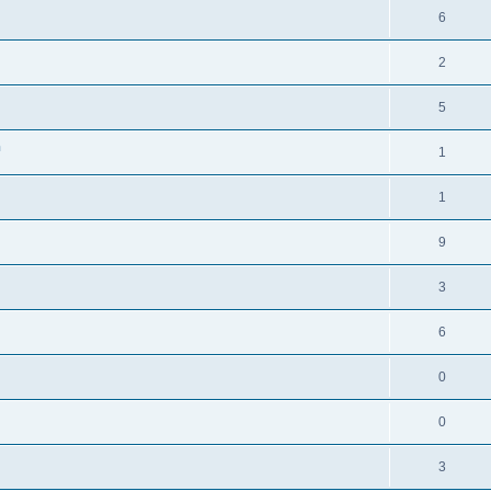
6
2
5
n
1
1
9
3
6
0
0
3