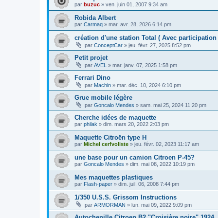
par
buzuc
»
ven. juin 01, 2007 9:34 am
Robida Albert
par
Carmaq
»
mar. avr. 28, 2026 6:14 pm
création d'une station Total ( Avec participation 
par
ConceptCar
»
jeu. févr. 27, 2025 8:52 pm
Petit projet
par
AVEL
»
mar. janv. 07, 2025 1:58 pm
Ferrari Dino
par
Machin
»
mar. déc. 10, 2024 6:10 pm
Grue mobile légère
par
Goncalo Mendes
»
sam. mai 25, 2024 11:20 pm
Cherche idées de maquette
par
philak
»
dim. mars 20, 2022 2:03 pm
Maquette Citroën type H
par
Michel cerfvoliste
»
jeu. févr. 02, 2023 11:17 am
une base pour un camion Citroen P-45?
par
Goncalo Mendes
»
dim. mai 08, 2022 10:19 pm
Mes maquettes plastiques
par
Flash-paper
»
dim. juil. 06, 2008 7:44 pm
1/350 U.S.S. Grissom Instructions
par
ARMORMAN
»
lun. mai 09, 2022 9:09 pm
Autochenille Citroen B2 "Croisière noire" 1924