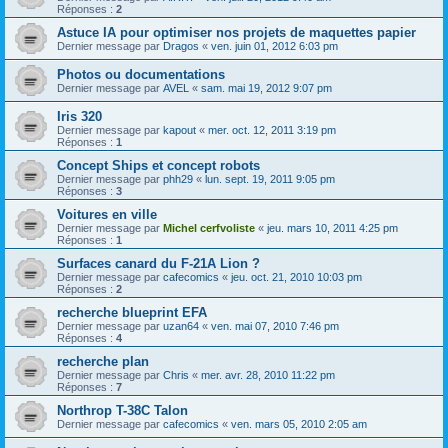
Réponses :
2
Astuce IA pour optimiser nos projets de maquettes papier
Dernier message par
Dragos
«
ven. juin 01, 2012 6:03 pm
Photos ou documentations
Dernier message par
AVEL
«
sam. mai 19, 2012 9:07 pm
Iris 320
Dernier message par
kapout
«
mer. oct. 12, 2011 3:19 pm
Réponses :
1
Concept Ships et concept robots
Dernier message par
phh29
«
lun. sept. 19, 2011 9:05 pm
Réponses :
3
Voitures en ville
Dernier message par
Michel cerfvoliste
«
jeu. mars 10, 2011 4:25 pm
Réponses :
1
Surfaces canard du F-21A Lion ?
Dernier message par
cafecomics
«
jeu. oct. 21, 2010 10:03 pm
Réponses :
2
recherche blueprint EFA
Dernier message par
uzan64
«
ven. mai 07, 2010 7:46 pm
Réponses :
4
recherche plan
Dernier message par
Chris
«
mer. avr. 28, 2010 11:22 pm
Réponses :
7
Northrop T-38C Talon
Dernier message par
cafecomics
«
ven. mars 05, 2010 2:05 am