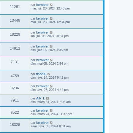
par
keroliver
11291
mar. juil. 23, 2024 12:43 pm
par
keroliver
13448
mar. juil. 23, 2024 12:34 pm
par
keroliver
18229
lun. juil. 08, 2024 10:34 pm
par
keroliver
14912
dim. juin 16, 2024 4:35 pm
par
keroliver
7131
dim. mai 05, 2024 2:54 pm
par
fifi2200
4759
dim. avr. 14, 2024 9:42 pm
par
keroliver
3236
dim. avr. 07, 2024 4:44 pm
par
A.R.T.
7911
dim. mars 31, 2024 7:05 am
par
keroliver
8522
dim. mars 24, 2024 11:37 pm
par
keroliver
18328
sam. févr. 03, 2024 8:31 am