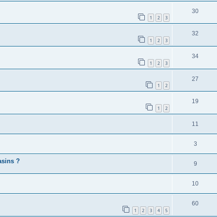
30
1
2
3
32
1
2
3
34
1
2
3
27
1
2
19
1
2
11
3
asins ?
9
10
60
1
2
3
4
5