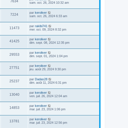
7634
sam. oct. 26, 2024 10:32 am
par
keroliver
7224
sam. oct. 26, 2024 6:33 am
par
rakibi741
11473
mer. oct. 09, 2024 8:32 pm
par
keroliver
41425
dim. sept. 08, 2024 12:35 pm
par
keroliver
29553
dim. sept. 01, 2024 1:04 pm
par
keroliver
27751
jeu. août 29, 2024 9:30 pm
par
Dadas28
25237
dim. août 11, 2024 6:31 pm
par
keroliver
13040
ven. juil. 26, 2024 12:04 am
par
keroliver
14853
mar. juil. 23, 2024 1:06 pm
par
keroliver
13781
mar. juil. 23, 2024 12:56 pm