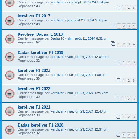
Dernier message par
keroliver
«
dim. sept. 01, 2024 1:04 pm
Réponses :
43
1
2
3
keroliver F1 2017
Dernier message par
keroliver
«
jeu. août 29, 2024 9:30 pm
Réponses :
48
1
2
3
4
Keroliver Dadas f1 2018
Dernier message par
Dadas28
«
dim. août 11, 2024 6:31 pm
Réponses :
57
1
2
3
4
Dadas keroliver F1 2019
Dernier message par
keroliver
«
ven. juil. 26, 2024 12:04 am
Réponses :
32
1
2
3
keroliver F1 2023
Dernier message par
keroliver
«
mar. juil. 23, 2024 1:06 pm
Réponses :
36
1
2
3
keroliver F1 2022
Dernier message par
keroliver
«
mar. juil. 23, 2024 12:56 pm
Réponses :
30
1
2
3
keroliver F1 2021
Dernier message par
keroliver
«
mar. juil. 23, 2024 12:43 pm
Réponses :
30
1
2
3
Dadas keroliver F1 2020
Dernier message par
keroliver
«
mar. juil. 23, 2024 12:34 pm
Réponses :
32
1
2
3