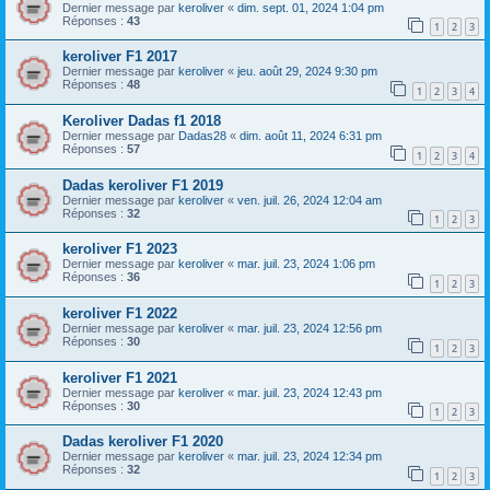
Dernier message par
keroliver
«
dim. sept. 01, 2024 1:04 pm
Réponses :
43
1
2
3
keroliver F1 2017
Dernier message par
keroliver
«
jeu. août 29, 2024 9:30 pm
Réponses :
48
1
2
3
4
Keroliver Dadas f1 2018
Dernier message par
Dadas28
«
dim. août 11, 2024 6:31 pm
Réponses :
57
1
2
3
4
Dadas keroliver F1 2019
Dernier message par
keroliver
«
ven. juil. 26, 2024 12:04 am
Réponses :
32
1
2
3
keroliver F1 2023
Dernier message par
keroliver
«
mar. juil. 23, 2024 1:06 pm
Réponses :
36
1
2
3
keroliver F1 2022
Dernier message par
keroliver
«
mar. juil. 23, 2024 12:56 pm
Réponses :
30
1
2
3
keroliver F1 2021
Dernier message par
keroliver
«
mar. juil. 23, 2024 12:43 pm
Réponses :
30
1
2
3
Dadas keroliver F1 2020
Dernier message par
keroliver
«
mar. juil. 23, 2024 12:34 pm
Réponses :
32
1
2
3