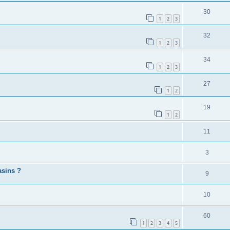
30
1
2
3
32
1
2
3
34
1
2
3
27
1
2
19
1
2
11
3
asins ?
9
10
60
1
2
3
4
5