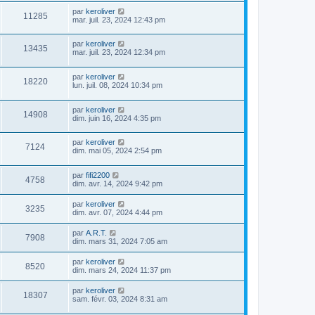
par
keroliver
11285
mar. juil. 23, 2024 12:43 pm
par
keroliver
13435
mar. juil. 23, 2024 12:34 pm
par
keroliver
18220
lun. juil. 08, 2024 10:34 pm
par
keroliver
14908
dim. juin 16, 2024 4:35 pm
par
keroliver
7124
dim. mai 05, 2024 2:54 pm
par
fifi2200
4758
dim. avr. 14, 2024 9:42 pm
par
keroliver
3235
dim. avr. 07, 2024 4:44 pm
par
A.R.T.
7908
dim. mars 31, 2024 7:05 am
par
keroliver
8520
dim. mars 24, 2024 11:37 pm
par
keroliver
18307
sam. févr. 03, 2024 8:31 am