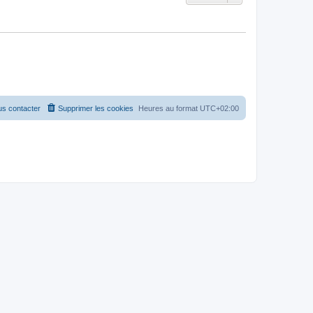
s contacter
Supprimer les cookies
Heures au format
UTC+02:00