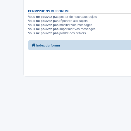
PERMISSIONS DU FORUM
Vous
ne pouvez pas
poster de nouveaux sujets
Vous
ne pouvez pas
répondre aux sujets
Vous
ne pouvez pas
modifier vos messages
Vous
ne pouvez pas
supprimer vos messages
Vous
ne pouvez pas
joindre des fichiers
Index du forum