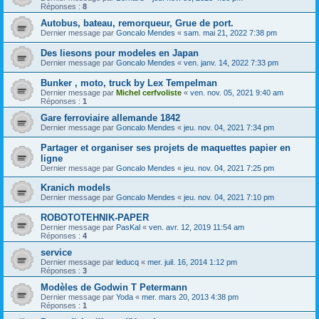
Réponses :
8
Autobus, bateau, remorqueur, Grue de port.
Dernier message par
Goncalo Mendes
«
sam. mai 21, 2022 7:38 pm
Des liesons pour modeles en Japan
Dernier message par
Goncalo Mendes
«
ven. janv. 14, 2022 7:33 pm
Bunker , moto, truck by Lex Tempelman
Dernier message par
Michel cerfvoliste
«
ven. nov. 05, 2021 9:40 am
Réponses :
1
Gare ferroviaire allemande 1842
Dernier message par
Goncalo Mendes
«
jeu. nov. 04, 2021 7:34 pm
Partager et organiser ses projets de maquettes papier en
ligne
Dernier message par
Goncalo Mendes
«
jeu. nov. 04, 2021 7:25 pm
Kranich models
Dernier message par
Goncalo Mendes
«
jeu. nov. 04, 2021 7:10 pm
ROBOTOTEHNIK-PAPER
Dernier message par
PasKal
«
ven. avr. 12, 2019 11:54 am
Réponses :
4
service
Dernier message par
leducq
«
mer. juil. 16, 2014 1:12 pm
Réponses :
3
Modèles de Godwin T Petermann
Dernier message par
Yoda
«
mer. mars 20, 2013 4:38 pm
Réponses :
1