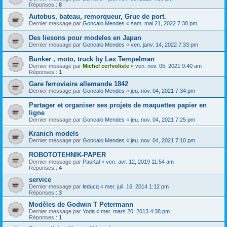
Réponses :
8
Autobus, bateau, remorqueur, Grue de port.
Dernier message par
Goncalo Mendes
«
sam. mai 21, 2022 7:38 pm
Des liesons pour modeles en Japan
Dernier message par
Goncalo Mendes
«
ven. janv. 14, 2022 7:33 pm
Bunker , moto, truck by Lex Tempelman
Dernier message par
Michel cerfvoliste
«
ven. nov. 05, 2021 9:40 am
Réponses :
1
Gare ferroviaire allemande 1842
Dernier message par
Goncalo Mendes
«
jeu. nov. 04, 2021 7:34 pm
Partager et organiser ses projets de maquettes papier en
ligne
Dernier message par
Goncalo Mendes
«
jeu. nov. 04, 2021 7:25 pm
Kranich models
Dernier message par
Goncalo Mendes
«
jeu. nov. 04, 2021 7:10 pm
ROBOTOTEHNIK-PAPER
Dernier message par
PasKal
«
ven. avr. 12, 2019 11:54 am
Réponses :
4
service
Dernier message par
leducq
«
mer. juil. 16, 2014 1:12 pm
Réponses :
3
Modèles de Godwin T Petermann
Dernier message par
Yoda
«
mer. mars 20, 2013 4:38 pm
Réponses :
1