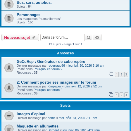
Bus, cars, autobus.
Sujets :
84
Personnages
Les maquettes "humaniformes"
Sujets :
150
Rechercher
Recherche avanc
Nouveau sujet
13 sujets • Page
1
sur
1
Annonces
GeCuRep : Générateur de cube repère
Dernier message par
robertaub86
«
jeu. juil. 30, 2026 3:16 am
Posté dans
Pourquoi ce forum ?
Réponses :
35
1
2
3
2: Comment poster ses images sur le forum
Dernier message par
Kimpaper
«
dim. avr. 12, 2026 2:52 pm
Posté dans
Pourquoi ce forum ?
Réponses :
35
1
2
3
Sujets
images d'epinal
Dernier message par
denis
«
mer. déc. 31, 2025 7:11 pm
Maquette en allumettes.
Dernier message par
Bernard
«
jeu. nov. 06, 2025 4:38 pm