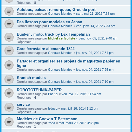
Réponses :
8
Autobus, bateau, remorqueur, Grue de port.
Dernier message par
Goncalo Mendes
«
sam. mai 21, 2022 7:38 pm
Des liesons pour modeles en Japan
Dernier message par
Goncalo Mendes
«
ven. janv. 14, 2022 7:33 pm
Bunker , moto, truck by Lex Tempelman
Dernier message par
Michel cerfvoliste
«
ven. nov. 05, 2021 9:40 am
Réponses :
1
Gare ferroviaire allemande 1842
Dernier message par
Goncalo Mendes
«
jeu. nov. 04, 2021 7:34 pm
Partager et organiser ses projets de maquettes papier en
ligne
Dernier message par
Goncalo Mendes
«
jeu. nov. 04, 2021 7:25 pm
Kranich models
Dernier message par
Goncalo Mendes
«
jeu. nov. 04, 2021 7:10 pm
ROBOTOTEHNIK-PAPER
Dernier message par
PasKal
«
ven. avr. 12, 2019 11:54 am
Réponses :
4
service
Dernier message par
leducq
«
mer. juil. 16, 2014 1:12 pm
Réponses :
3
Modèles de Godwin T Petermann
Dernier message par
Yoda
«
mer. mars 20, 2013 4:38 pm
Réponses :
1