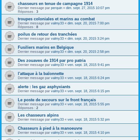
chasseurs en tenue de campagne 1914
Dernier message par
perquin
«
dim. sept. 27, 2015 10:07 pm
Réponses :
3
troupes coloniales et marins au combat
Dernier message par
valmy33
«
dim. sept. 20, 2015 7:00 pm
Réponses :
8
poilus de retour des tranchées
Dernier message par
valmy33
«
dim. sept. 20, 2015 3:24 pm
Fusiliers marins en Belgique
Dernier message par
valmy33
«
dim. sept. 20, 2015 2:58 pm
Des zouaves de 1914 par pro patria
Dernier message par
valmy33
«
ven. sept. 18, 2015 9:41 pm
l'attaque à la baïonnette
Dernier message par
valmy33
«
ven. sept. 18, 2015 6:24 pm
alerte : les gaz asphyxiants
Dernier message par
valmy33
«
ven. sept. 18, 2015 6:15 pm
Le poste de secours sur le front français
Dernier message par
valmy33
«
ven. sept. 18, 2015 5:55 pm
Réponses :
2
Les chasseurs alpins
Dernier message par
valmy33
«
ven. sept. 18, 2015 5:32 pm
Chasseurs à pied à la manoeuvre
Dernier message par
valmy33
«
ven. sept. 18, 2015 4:10 pm