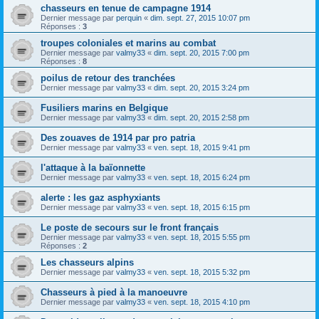
chasseurs en tenue de campagne 1914
Dernier message par
perquin
«
dim. sept. 27, 2015 10:07 pm
Réponses :
3
troupes coloniales et marins au combat
Dernier message par
valmy33
«
dim. sept. 20, 2015 7:00 pm
Réponses :
8
poilus de retour des tranchées
Dernier message par
valmy33
«
dim. sept. 20, 2015 3:24 pm
Fusiliers marins en Belgique
Dernier message par
valmy33
«
dim. sept. 20, 2015 2:58 pm
Des zouaves de 1914 par pro patria
Dernier message par
valmy33
«
ven. sept. 18, 2015 9:41 pm
l'attaque à la baïonnette
Dernier message par
valmy33
«
ven. sept. 18, 2015 6:24 pm
alerte : les gaz asphyxiants
Dernier message par
valmy33
«
ven. sept. 18, 2015 6:15 pm
Le poste de secours sur le front français
Dernier message par
valmy33
«
ven. sept. 18, 2015 5:55 pm
Réponses :
2
Les chasseurs alpins
Dernier message par
valmy33
«
ven. sept. 18, 2015 5:32 pm
Chasseurs à pied à la manoeuvre
Dernier message par
valmy33
«
ven. sept. 18, 2015 4:10 pm