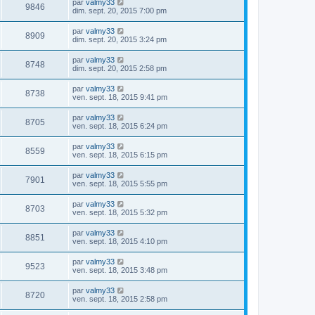
par
valmy33
9846
dim. sept. 20, 2015 7:00 pm
par
valmy33
8909
dim. sept. 20, 2015 3:24 pm
par
valmy33
8748
dim. sept. 20, 2015 2:58 pm
par
valmy33
8738
ven. sept. 18, 2015 9:41 pm
par
valmy33
8705
ven. sept. 18, 2015 6:24 pm
par
valmy33
8559
ven. sept. 18, 2015 6:15 pm
par
valmy33
7901
ven. sept. 18, 2015 5:55 pm
par
valmy33
8703
ven. sept. 18, 2015 5:32 pm
par
valmy33
8851
ven. sept. 18, 2015 4:10 pm
par
valmy33
9523
ven. sept. 18, 2015 3:48 pm
par
valmy33
8720
ven. sept. 18, 2015 2:58 pm