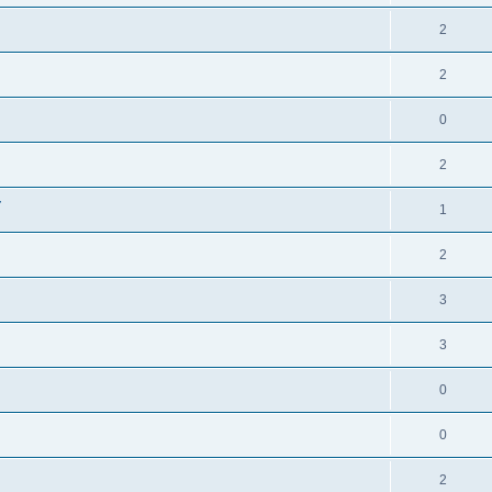
2
2
0
2
r
1
2
3
3
0
0
2