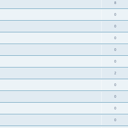
8
0
0
0
0
0
2
0
0
0
0