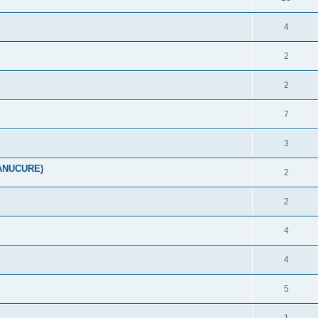
4
2
2
7
3
ANUCURE)
2
2
4
4
5