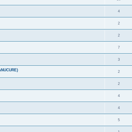
4
2
2
7
3
ANUCURE)
2
2
4
4
5