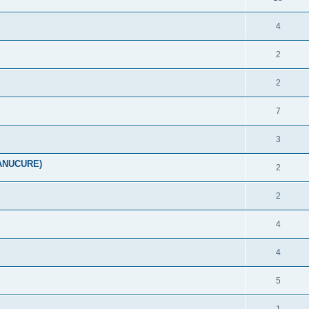
4
2
2
7
3
ANUCURE)
2
2
4
4
5