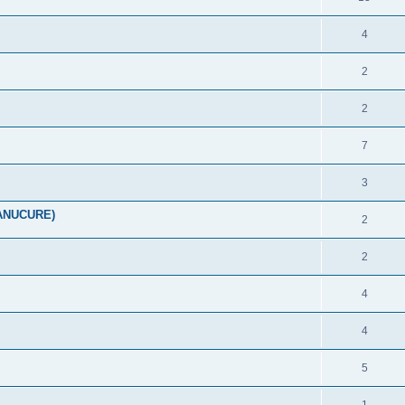
4
2
2
7
3
ANUCURE)
2
2
4
4
5