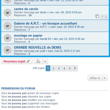
Dernier message par
denis
«
ven. nov. 13, 2015 10:47 am
Réponses :
5
centre de cercle
Dernier message par
denis
«
ven. nov. 06, 2015 9:03 pm
Réponses :
18
1
2
Galerie de A.R.T. - un kiosque accueillant
Dernier message par
A.R.T.
«
sam. sept. 19, 2015 9:35 am
Réponses :
7
moulage en papier
Dernier message par
bandit 65
«
dim. juin 14, 2015 9:56 am
Réponses :
2
GRANDE NOUVELLE de DENIS
Dernier message par
yodi
«
sam. mai 23, 2015 2:17 pm
Réponses :
3
Nouveau sujet
1
2
3
4
5
Suivante
208 sujets
Aller à
PERMISSIONS DU FORUM
Vous
ne pouvez pas
poster de nouveaux sujets
Vous
ne pouvez pas
répondre aux sujets
Vous
ne pouvez pas
modifier vos messages
Vous
ne pouvez pas
supprimer vos messages
Vous
ne pouvez pas
joindre des fichiers