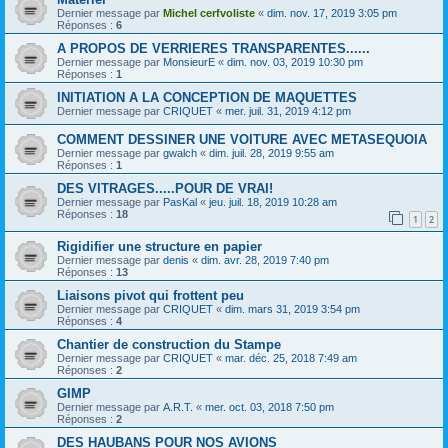
Dernier message par
Michel cerfvoliste
«
dim. nov. 17, 2019 3:05 pm
Réponses :
6
A PROPOS DE VERRIERES TRANSPARENTES......
Dernier message par
MonsieurE
«
dim. nov. 03, 2019 10:30 pm
Réponses :
1
INITIATION A LA CONCEPTION DE MAQUETTES
Dernier message par
CRIQUET
«
mer. juil. 31, 2019 4:12 pm
COMMENT DESSINER UNE VOITURE AVEC METASEQUOIA
Dernier message par
gwalch
«
dim. juil. 28, 2019 9:55 am
Réponses :
1
DES VITRAGES.....POUR DE VRAI!
Dernier message par
PasKal
«
jeu. juil. 18, 2019 10:28 am
Réponses :
18
1
2
Rigidifier une structure en papier
Dernier message par
denis
«
dim. avr. 28, 2019 7:40 pm
Réponses :
13
Liaisons pivot qui frottent peu
Dernier message par
CRIQUET
«
dim. mars 31, 2019 3:54 pm
Réponses :
4
Chantier de construction du Stampe
Dernier message par
CRIQUET
«
mar. déc. 25, 2018 7:49 am
Réponses :
2
GIMP
Dernier message par
A.R.T.
«
mer. oct. 03, 2018 7:50 pm
Réponses :
2
DES HAUBANS POUR NOS AVIONS