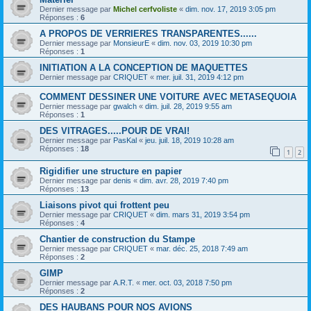
Dernier message par
Michel cerfvoliste
«
dim. nov. 17, 2019 3:05 pm
Réponses :
6
A PROPOS DE VERRIERES TRANSPARENTES......
Dernier message par
MonsieurE
«
dim. nov. 03, 2019 10:30 pm
Réponses :
1
INITIATION A LA CONCEPTION DE MAQUETTES
Dernier message par
CRIQUET
«
mer. juil. 31, 2019 4:12 pm
COMMENT DESSINER UNE VOITURE AVEC METASEQUOIA
Dernier message par
gwalch
«
dim. juil. 28, 2019 9:55 am
Réponses :
1
DES VITRAGES.....POUR DE VRAI!
Dernier message par
PasKal
«
jeu. juil. 18, 2019 10:28 am
Réponses :
18
1
2
Rigidifier une structure en papier
Dernier message par
denis
«
dim. avr. 28, 2019 7:40 pm
Réponses :
13
Liaisons pivot qui frottent peu
Dernier message par
CRIQUET
«
dim. mars 31, 2019 3:54 pm
Réponses :
4
Chantier de construction du Stampe
Dernier message par
CRIQUET
«
mar. déc. 25, 2018 7:49 am
Réponses :
2
GIMP
Dernier message par
A.R.T.
«
mer. oct. 03, 2018 7:50 pm
Réponses :
2
DES HAUBANS POUR NOS AVIONS