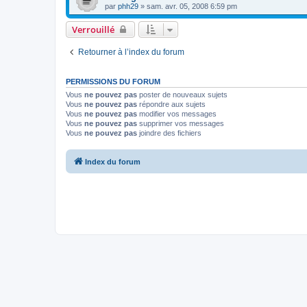
par
phh29
»
sam. avr. 05, 2008 6:59 pm
Verrouillé
Retourner à l’index du forum
PERMISSIONS DU FORUM
Vous
ne pouvez pas
poster de nouveaux sujets
Vous
ne pouvez pas
répondre aux sujets
Vous
ne pouvez pas
modifier vos messages
Vous
ne pouvez pas
supprimer vos messages
Vous
ne pouvez pas
joindre des fichiers
Index du forum