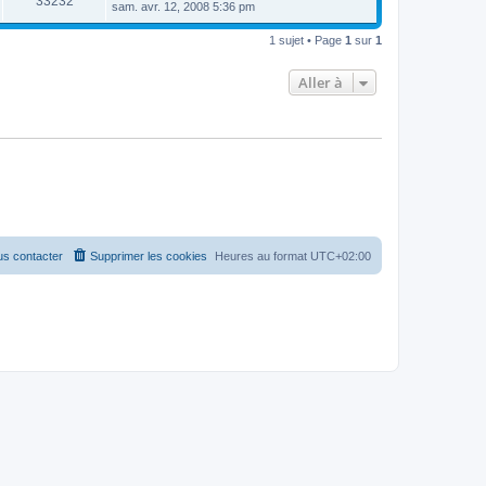
33232
sam. avr. 12, 2008 5:36 pm
1 sujet • Page
1
sur
1
Aller à
s contacter
Supprimer les cookies
Heures au format
UTC+02:00