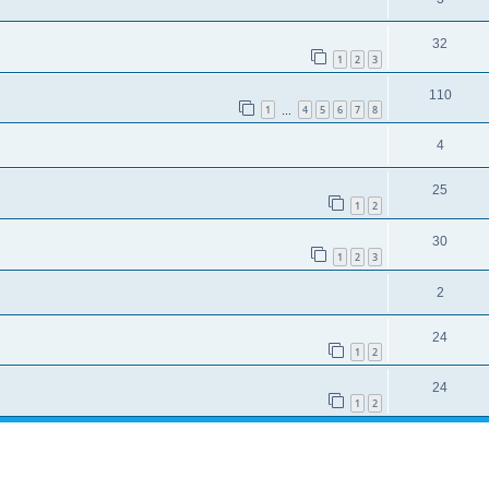
32
1
2
3
110
1
4
5
6
7
8
…
4
25
1
2
30
1
2
3
2
24
1
2
24
1
2