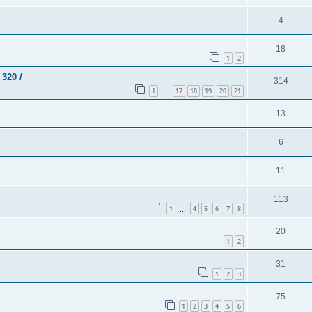
4
18
1
2
320 /
314
1
17
18
19
20
21
…
13
6
11
113
1
4
5
6
7
8
…
20
1
2
31
1
2
3
75
1
2
3
4
5
6