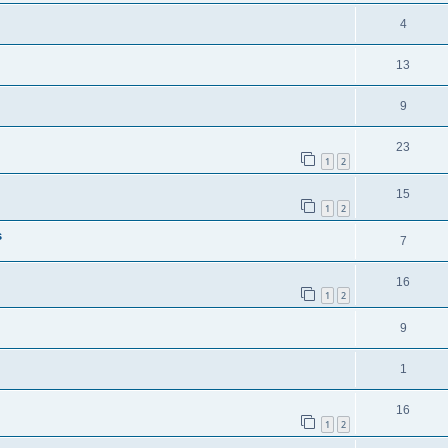
4
13
9
23
1
2
15
1
2
s
7
16
1
2
9
1
16
1
2