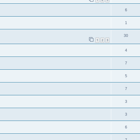
6
1
30
1
2
3
4
7
5
7
3
3
6