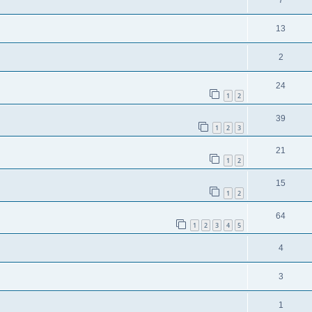
7
13
2
24
1
2
39
1
2
3
21
1
2
15
1
2
64
1
2
3
4
5
4
3
1