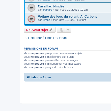
Cavaillac blindée
par
levoyou
»
jeu. mars 01, 2007 3:10 am
Voiture des fous du volant, Al Carbone
par
Simon
»
mer. janv. 10, 2007 4:59 pm
Nouveau sujet
Retourner à l’index du forum
PERMISSIONS DU FORUM
Vous
ne pouvez pas
poster de nouveaux sujets
Vous
ne pouvez pas
répondre aux sujets
Vous
ne pouvez pas
modifier vos messages
Vous
ne pouvez pas
supprimer vos messages
Vous
ne pouvez pas
joindre des fichiers
Index du forum